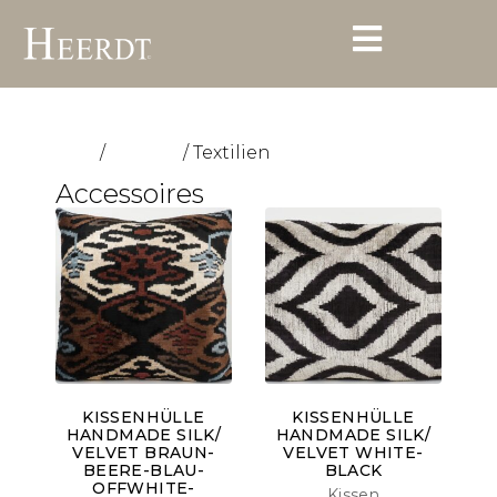
/
/ Textilien
Start
Outdoor
Accessoires
KISSENHÜLLE
KISSENHÜLLE
HANDMADE SILK/
HANDMADE SILK/
VELVET BRAUN-
VELVET WHITE-
BEERE-BLAU-
BLACK
OFFWHITE-
Kissen