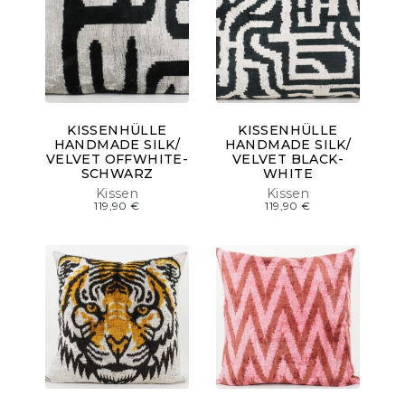
KISSENHÜLLE
KISSENHÜLLE
HANDMADE SILK/
HANDMADE SILK/
VELVET OFFWHITE-
VELVET BLACK-
SCHWARZ
WHITE
Kissen
Kissen
119,90
€
119,90
€