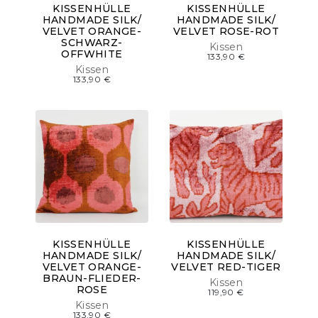
KISSENHÜLLE
KISSENHÜLLE
HANDMADE SILK/
HANDMADE SILK/
VELVET ORANGE-
VELVET ROSE-ROT
SCHWARZ-
Kissen
OFFWHITE
133,90
€
Kissen
133,90
€
KISSENHÜLLE
KISSENHÜLLE
HANDMADE SILK/
HANDMADE SILK/
VELVET ORANGE-
VELVET RED-TIGER
BRAUN-FLIEDER-
Kissen
ROSE
119,90
€
Kissen
133,90
€