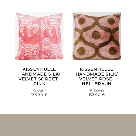
KISSENHÜLLE
KISSENHÜLLE
HANDMADE SILK/
HANDMADE SILK/
VELVET SORBET-
VELVET ROSE-
PINK
HELLBRAUN
Kissen
Kissen
133,90
€
133,90
€