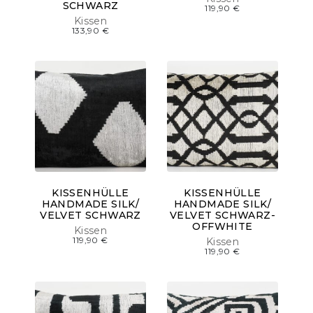
SCHWARZ
119,90
€
Kissen
133,90
€
KISSENHÜLLE
KISSENHÜLLE
HANDMADE SILK/
HANDMADE SILK/
VELVET SCHWARZ
VELVET SCHWARZ-
OFFWHITE
Kissen
119,90
€
Kissen
119,90
€