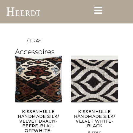
/ TRAY
Start
Accessoires
KISSENHÜLLE
KISSENHÜLLE
HANDMADE SILK/
HANDMADE SILK/
VELVET BRAUN-
VELVET WHITE-
BEERE-BLAU-
BLACK
OFFWHITE-
Kissen