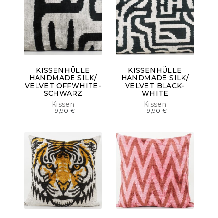
KISSENHÜLLE
KISSENHÜLLE
HANDMADE SILK/
HANDMADE SILK/
VELVET OFFWHITE-
VELVET BLACK-
SCHWARZ
WHITE
Kissen
Kissen
119,90
€
119,90
€