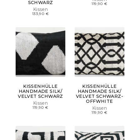
SCHWARZ
119,90
€
Kissen
133,90
€
KISSENHÜLLE
KISSENHÜLLE
HANDMADE SILK/
HANDMADE SILK/
VELVET SCHWARZ
VELVET SCHWARZ-
OFFWHITE
Kissen
119,90
€
Kissen
119,90
€