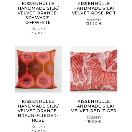
KISSENHÜLLE
KISSENHÜLLE
HANDMADE SILK/
HANDMADE SILK/
VELVET ORANGE-
VELVET ROSE-ROT
SCHWARZ-
Kissen
OFFWHITE
133,90
€
Kissen
133,90
€
KISSENHÜLLE
KISSENHÜLLE
HANDMADE SILK/
HANDMADE SILK/
VELVET ORANGE-
VELVET RED-TIGER
BRAUN-FLIEDER-
Kissen
ROSE
119,90
€
Kissen
133,90
€