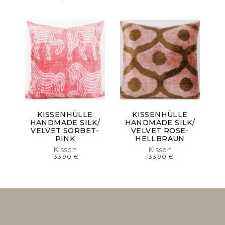
KISSENHÜLLE
KISSENHÜLLE
HANDMADE SILK/
HANDMADE SILK/
VELVET SORBET-
VELVET ROSE-
PINK
HELLBRAUN
Kissen
Kissen
133,90
€
133,90
€