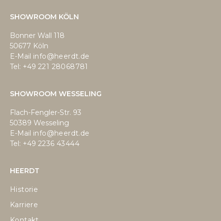
SHOWROOM KÖLN
Bonner Wall 118
50677 Köln
E-Mail
info@heerdt.de
Tel: +49
221 28068781
SHOWROOM WESSELING
Flach-Fengler-Str. 93
50389 Wesseling
E-Mail
info@heerdt.de
Tel: +49
2236 43444
HEERDT
Historie
Karriere
Kontakt