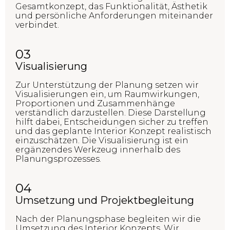
Gesamtkonzept, das Funktionalität, Ästhetik
und persönliche Anforderungen miteinander
verbindet.
03
Visualisierung
Zur Unterstützung der Planung setzen wir
Visualisierungen ein, um Raumwirkungen,
Proportionen und Zusammenhänge
verständlich darzustellen. Diese Darstellung
hilft dabei, Entscheidungen sicher zu treffen
und das geplante Interior Konzept realistisch
einzuschätzen. Die Visualisierung ist ein
ergänzendes Werkzeug innerhalb des
Planungsprozesses.
04
Umsetzung und Projektbegleitung
Nach der Planungsphase begleiten wir die
Umsetzung des Interior Konzepts. Wir