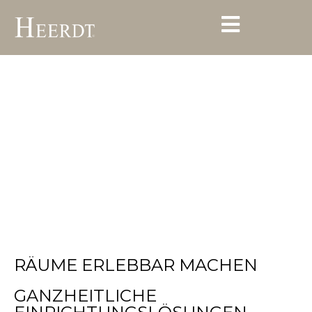
INTERIOR KONZEPTE &
RAUMPLANUNG
INDIVIDUELL
GESTALTEN
RÄUME ERLEBBAR MACHEN
GANZHEITLICHE