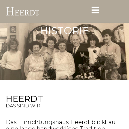
HISTORIE
HEERDT
DAS SIND WIR
Das Einrichtungshaus Heerdt blickt auf
eine lange handwerkliche Tradition