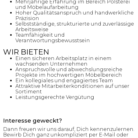
Mehrjährige Erfahrung im Bereich Polsterei
und Möbelaufarbeitung
Hoher Qualitätsanspruch und handwerkliche
Präzision
Selbstständige, strukturierte und zuverlässige
Arbeitsweise
Teamfähigkeit und
Verantwortungsbewusstsein
WIR BIETEN
Einen sicheren Arbeitsplatz in einem
wachsenden Unternehmen
Anspruchsvolle und abwechslungsreiche
Projekte im hochwertigen Möbelbereich
Ein kollegiales und engagiertes Team
Attraktive Mitarbeiterkonditionen auf unser
Sortiment
Leistungsgerechte Vergütung
Interesse geweckt?
Dann freuen wir uns darauf, Dich kennenzulernen.
Bewirb Dich ganz unkompliziert per E-Mail oder