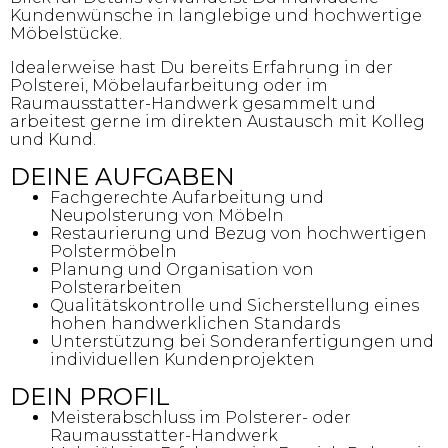
Kundenwünsche in langlebige und hochwertige
Möbelstücke.
Idealerweise hast Du bereits Erfahrung in der
Polsterei, Möbelaufarbeitung oder im
Raumausstatter-Handwerk gesammelt und
arbeitest gerne im direkten Austausch mit Kolleg
und Kund.
DEINE AUFGABEN
Fachgerechte Aufarbeitung und
Neupolsterung von Möbeln
Restaurierung und Bezug von hochwertigen
Polstermöbeln
Planung und Organisation von
Polsterarbeiten
Qualitätskontrolle und Sicherstellung eines
hohen handwerklichen Standards
Unterstützung bei Sonderanfertigungen und
individuellen Kundenprojekten
DEIN PROFIL
Meisterabschluss im Polsterer- oder
Raumausstatter-Handwerk