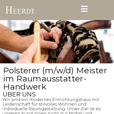
Polsterer (m/w/d) Meister
im Raumausstatter-
Handwerk
ÜBER UNS
Wir sind ein modernes Einrichtungshaus mit
Leidenschaft für stilvolles Wohnen und
individuelle Raumgestaltung. Unser Ziel ist es,
unseren Kund:innen nicht nur Möbel und