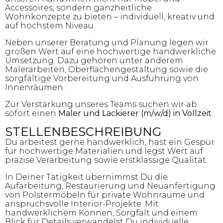
Accessoires, sondern ganzheitliche
Wohnkonzepte zu bieten – individuell, kreativ und
auf höchstem Niveau.
Neben unserer Beratung und Planung legen wir
großen Wert auf eine hochwertige handwerkliche
Umsetzung. Dazu gehören unter anderem
Malerarbeiten, Oberflächengestaltung sowie die
sorgfältige Vorbereitung und Ausführung von
Innenräumen.
Zur Verstärkung unseres Teams suchen wir ab
sofort einen
Maler und Lackierer (m/w/d) in Vollzeit
.
STELLENBESCHREIBUNG
Du arbeitest gerne handwerklich, hast ein Gespür
für hochwertige Materialien und legst Wert auf
präzise Verarbeitung sowie erstklassige Qualität.
In Deiner Tätigkeit übernimmst Du die
Aufarbeitung, Restaurierung und Neuanfertigung
von Polstermöbeln für private Wohnräume und
anspruchsvolle Interior-Projekte. Mit
handwerklichem Können, Sorgfalt und einem
Blick für Details verwandelst Du individuelle