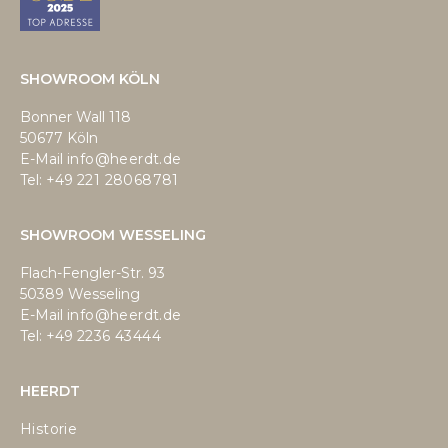
SHOWROOM KÖLN
Bonner Wall 118
50677 Köln
E-Mail
info@heerdt.de
Tel: +49
221 28068781
SHOWROOM WESSELING
Flach-Fengler-Str. 93
50389 Wesseling
E-Mail
info@heerdt.de
Tel: +49
2236 43444
HEERDT
Historie