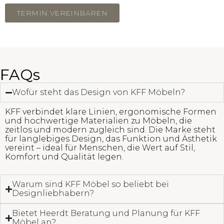
TERMIN VEREINBAREN
FAQs
Wofür steht das Design von KFF Möbeln?
KFF verbindet klare Linien, ergonomische Formen
und hochwertige Materialien zu Möbeln, die
zeitlos und modern zugleich sind. Die Marke steht
für langlebiges Design, das Funktion und Ästhetik
vereint – ideal für Menschen, die Wert auf Stil,
Komfort und Qualität legen.
Warum sind KFF Möbel so beliebt bei
Designliebhabern?
Bietet Heerdt Beratung und Planung für KFF
Möbel an?