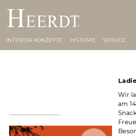
INTERIOR KONZEPTE
HISTORIE
SERVICE
Ladies Night 2024
Ladie
Wir l
AM 14. NOVEMBER 2024
am 14
Snack
Freue
Beson