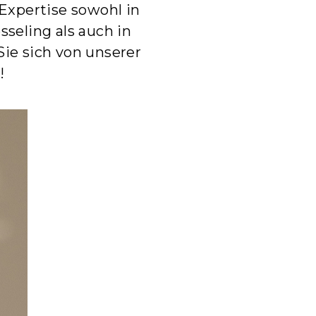
Expertise sowohl in
seling als auch in
ie sich von unserer
!