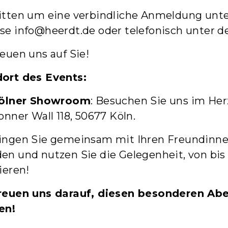
itten um eine verbindliche Anmeldung unter
sse
info@heerdt.de
oder telefonisch unter d
reuen uns auf Sie!
ort des Events:
ölner Showroom
: Besuchen Sie uns im He
onner Wall 118, 50677 Köln.
ingen Sie gemeinsam mit Ihren Freundinne
en und nutzen Sie die Gelegenheit, von bis
ieren!
reuen uns darauf, diesen besonderen Ab
en!