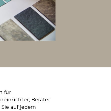
n für
einrichter, Berater
 Sie auf jedem