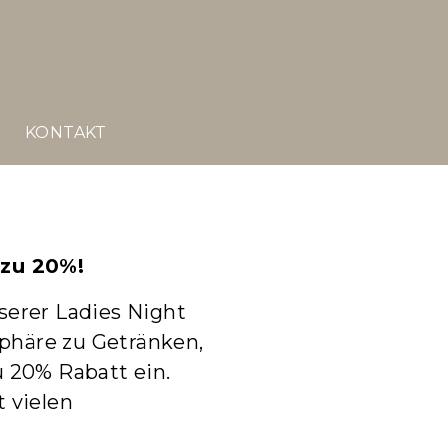
E
KONTAKT
 zu 20%!
serer Ladies Night
phäre zu Getränken,
u 20% Rabatt
ein.
 vielen