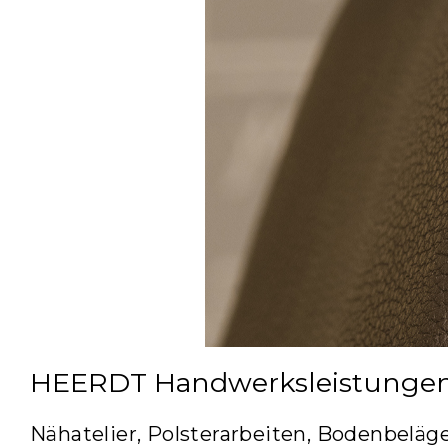
HEERDT Handwerksleistunge
Nähatelier, Polsterarbeiten, Bodenbeläge