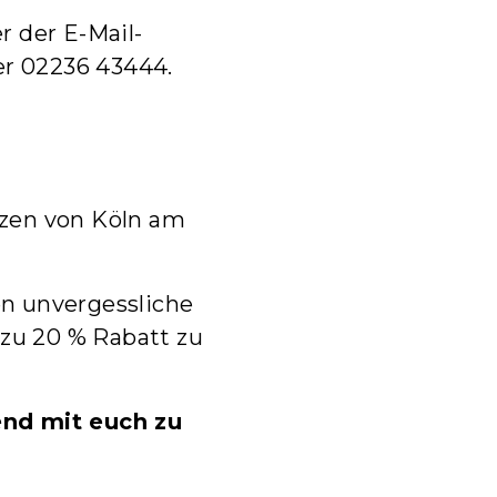
 der E-Mail-
er
02236 43444
.
rzen von Köln am
n unvergessliche
 zu 20 % Rabatt zu
end mit euch zu