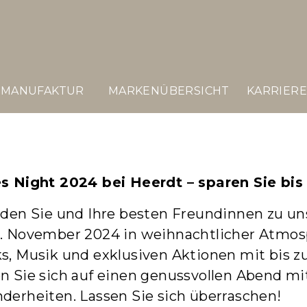
MANUFAKTUR
MARKENÜBERSICHT
KARRIER
s Night 2024 bei Heerdt – sparen Sie bis
aden Sie und Ihre besten Freundinnen zu un
. November 2024 in weihnacht­licher Atmos
s, Musik und
exklusiven Aktionen mit bis z
n Sie sich auf einen genussvollen Abend mit
derheiten. Lassen Sie sich überraschen!