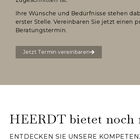
Ihre Wünsche und Bedürfnisse stehen dabe
erster Stelle. Vereinbaren Sie jetzt einen p
Beratungstermin.
Jetzt Termin vereinbaren
HEERDT bietet noch
ENTDECKEN SIE UNSERE KOMPETEN