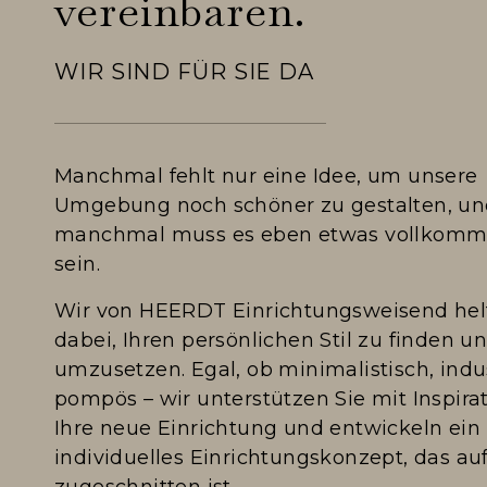
vereinbaren.
WIR SIND FÜR SIE DA
Manchmal fehlt nur eine Idee, um unsere
Umgebung noch schöner zu gestalten, u
manchmal muss es eben etwas vollkom
sein.
Wir von HEERDT Einrichtungsweisend hel
dabei, Ihren persönlichen Stil zu finden u
umzusetzen. Egal, ob minimalistisch, indus
pompös – wir unterstützen Sie mit Inspira
Ihre neue Einrichtung und entwickeln ein
individuelles Einrichtungskonzept, das auf
zugeschnitten ist.