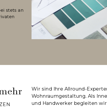
i stets an
rivaten
 mehr
Wir sind Ihre Allround-Experte
Wohnraumgestaltung. Als Innen
und Handwerker begleiten wir
ZEN