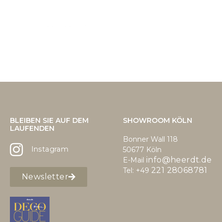
INTERIOR KONZEPTE
HISTORIE
SERVICE
BLEIBEN SIE AUF DEM
SHOWROOM KÖLN
LAUFENDEN
Bonner Wall 118
Instagram
50677 Köln
info@heerdt.de
E-Mail
221 28068781
Tel: +49
Newsletter