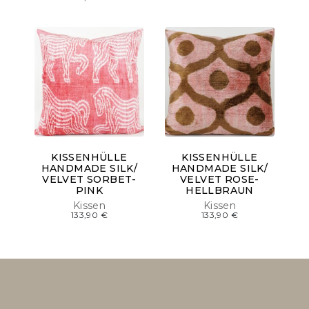
KISSENHÜLLE
KISSENHÜLLE
HANDMADE SILK/
HANDMADE SILK/
VELVET SORBET-
VELVET ROSE-
PINK
HELLBRAUN
Kissen
Kissen
133,90
€
133,90
€