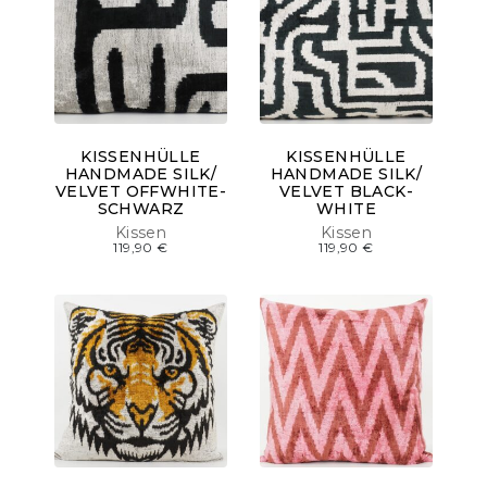
KISSENHÜLLE
KISSENHÜLLE
HANDMADE SILK/
HANDMADE SILK/
VELVET OFFWHITE-
VELVET BLACK-
SCHWARZ
WHITE
Kissen
Kissen
119,90
€
119,90
€