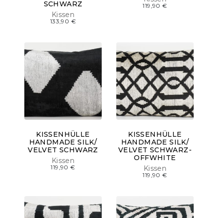
SCHWARZ
119,90
€
Kissen
133,90
€
KISSENHÜLLE
KISSENHÜLLE
HANDMADE SILK/
HANDMADE SILK/
VELVET SCHWARZ
VELVET SCHWARZ-
OFFWHITE
Kissen
119,90
€
Kissen
119,90
€