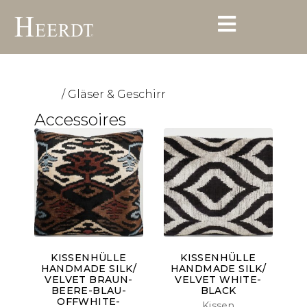
/ Gläser & Geschirr
Start
Accessoires
KISSENHÜLLE
KISSENHÜLLE
HANDMADE SILK/
HANDMADE SILK/
VELVET BRAUN-
VELVET WHITE-
BEERE-BLAU-
BLACK
OFFWHITE-
Kissen