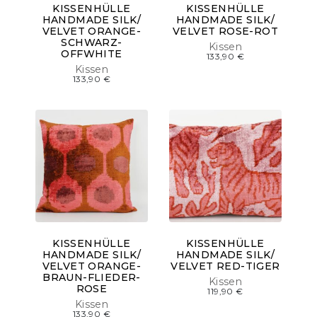
KISSENHÜLLE
KISSENHÜLLE
HANDMADE SILK/
HANDMADE SILK/
VELVET ORANGE-
VELVET ROSE-ROT
SCHWARZ-
Kissen
OFFWHITE
133,90
€
Kissen
133,90
€
KISSENHÜLLE
KISSENHÜLLE
HANDMADE SILK/
HANDMADE SILK/
VELVET ORANGE-
VELVET RED-TIGER
BRAUN-FLIEDER-
Kissen
ROSE
119,90
€
Kissen
133,90
€