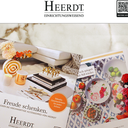
Einrichten mit
Leidenschaft
Prospekt
Jetzt ansehen