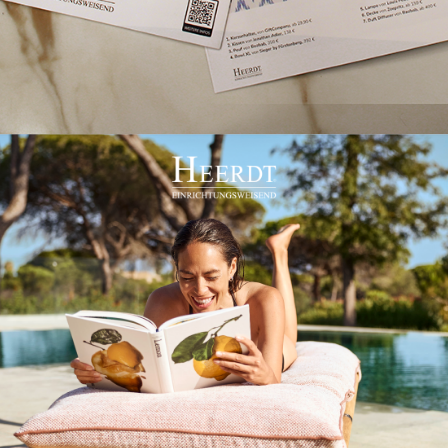
Freude
schenken
Prospekt
Jetzt ansehen