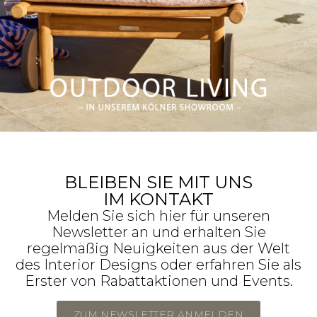
Outdoor
Living
BLEIBEN SIE MIT UNS
IM KONTAKT
Prospekt
Melden Sie sich hier für unseren
Newsletter an und erhalten Sie
regelmäßig Neuigkeiten aus der Welt
Jetzt ansehen
des Interior Designs oder erfahren Sie als
Erster von Rabattaktionen und Events.
ZUM NEWSLETTER ANMELDEN