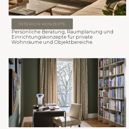
INTERIOR KONZEPTE
Persönliche Beratung, Raumplanung und
Einrichtungskonzepte für private
Wohnräume und Objektbereiche.