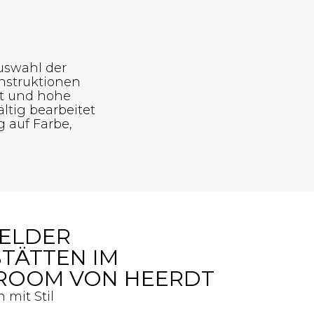
Auswahl der
onstruktionen
it und hohe
ltig bearbeitet
g auf Farbe,
FELDER
TÄTTEN IM
OOM VON HEERDT
mit Stil