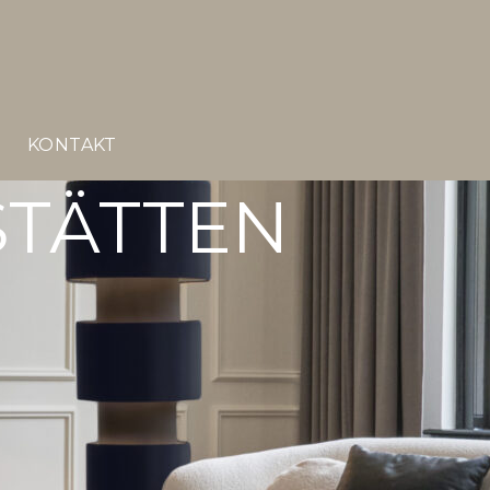
E
KONTAKT
STÄTTEN