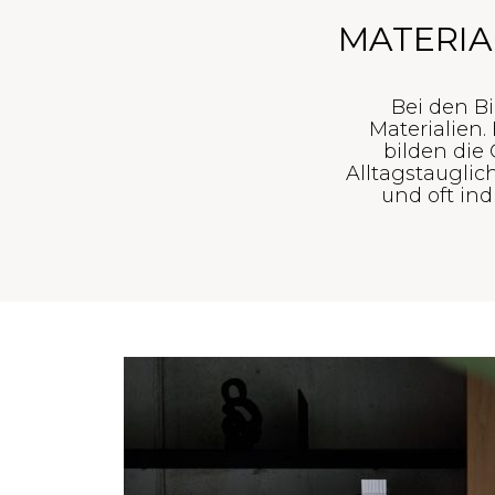
MATERIA
Bei den Bi
Materialien.
bilden die
Alltagstauglic
und oft ind