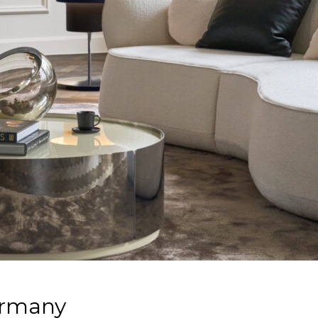
ermany