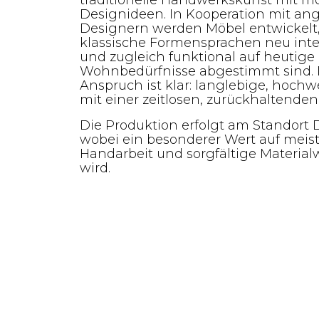
traditionelle Handwerkskunst mit 
Designideen. In Kooperation mit a
Designern werden Möbel entwickelt,
klassische Formensprachen neu inte
und zugleich funktional auf heutige
Wohnbedürfnisse abgestimmt sind. 
Anspruch ist klar: langlebige, hochw
mit einer zeitlosen, zurückhaltenden
Die Produktion erfolgt am Standort 
wobei ein besonderer Wert auf meist
Handarbeit und sorgfältige Material
wird.