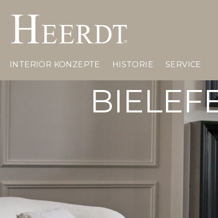
INTERIOR KONZEPTE
HISTORIE
SERVICE
BIELEF