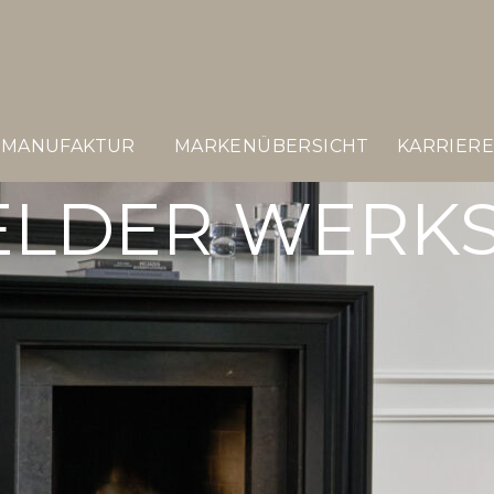
MANUFAKTUR
MARKENÜBERSICHT
KARRIER
ELDER WERK