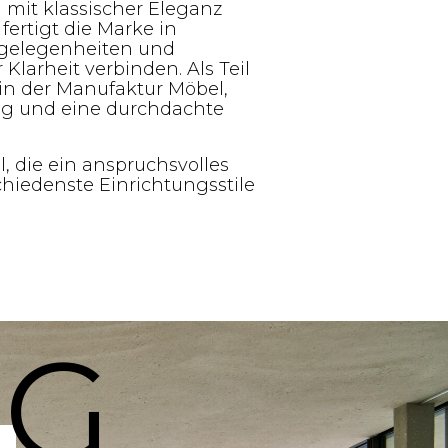
 mit klassischer Eleganz
ertigt die Marke in
tzgelegenheiten und
Klarheit verbinden. Als Teil
n der Manufaktur Möbel,
ung und eine durchdachte
 die ein anspruchsvolles
iedenste Einrichtungsstile
OG