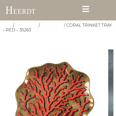
/
/
/ CORAL TRINKET TRAY
Start
Accessoires
Dekoartikel
– RED – 35263