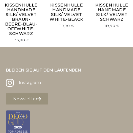
KISSENHÜLLE
KISSENHÜLLE
KISSENHÜLLE
HANDMADE
HANDMADE
HANDMADE
SILK/ VELVET
SILK/ VELVET
SILK/ VELVET
BRAUN-
WHITE-BLACK
SCHWARZ
BEERE-BLAU-
119,90
€
119,90
€
OFFWHITE-
SCHWARZ
133,90
€
BLEIBEN SIE AUF DEM LAUFENDEN
Instagram
Newsletter