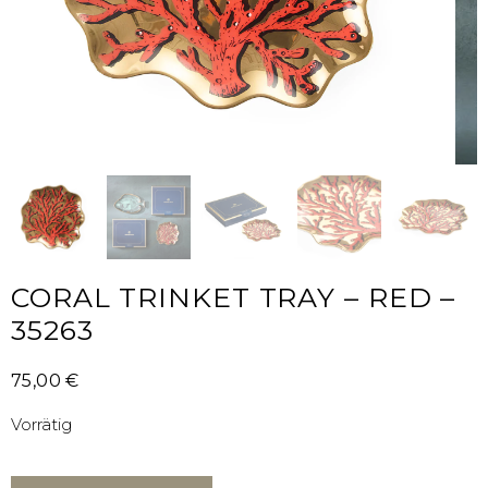
CORAL TRINKET TRAY – RED –
35263
75,00
€
Vorrätig