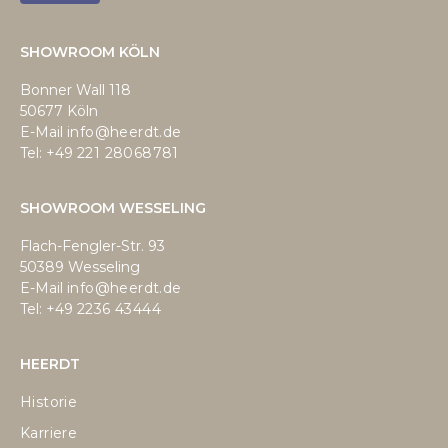
SHOWROOM KÖLN
Bonner Wall 118
50677 Köln
E-Mail
info@heerdt.de
Tel: +49
221 28068781
SHOWROOM WESSELING
Flach-Fengler-Str. 93
50389 Wesseling
E-Mail
info@heerdt.de
Tel: +49
2236 43444
HEERDT
Historie
Karriere