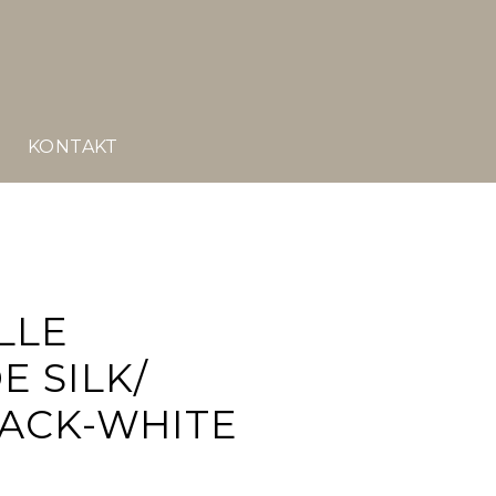
E
KONTAKT
LLE
 SILK/
LACK-WHITE