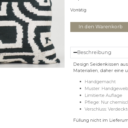
Vorrätig
In den Warenkorb
Beschreibung
Design Seidenkissen aus
Materialien, daher eine 
Handgemacht
Muster: Handgewebt
Limitierte Auflage
Pflege: Nur chemisc
Verschluss: Verdeckt
Füllung nicht im Lieferu