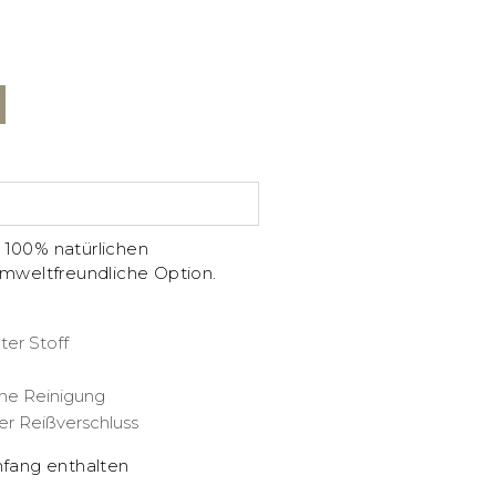
 100% natürlichen
umweltfreundliche Option.
er Stoff
he Reinigung
er Reißverschluss
mfang enthalten