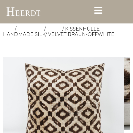
/
/
/ KISSENHÜLLE
Start
Accessoires
Kissen
HANDMADE SILK/ VELVET BRAUN-OFFWHITE