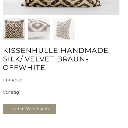
KISSENHÜLLE HANDMADE
SILK/ VELVET BRAUN-
OFFWHITE
133,90
€
Vorrätig
In den Warenkorb