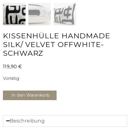
KISSENHÜLLE HANDMADE
SILK/ VELVET OFFWHITE-
SCHWARZ
119,90
€
Vorrätig
In den Warenkorb
Beschreibung