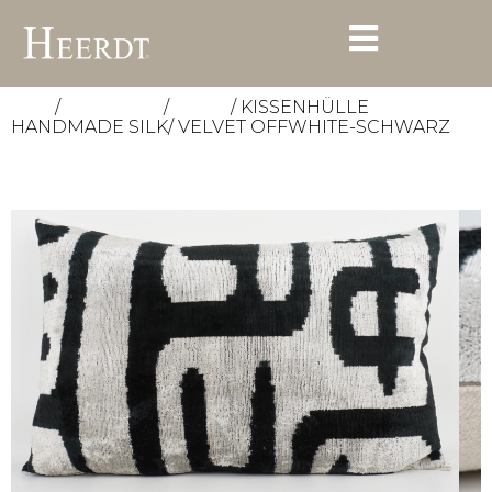
/
/
/ KISSENHÜLLE
Start
Accessoires
Kissen
HANDMADE SILK/ VELVET OFFWHITE-SCHWARZ