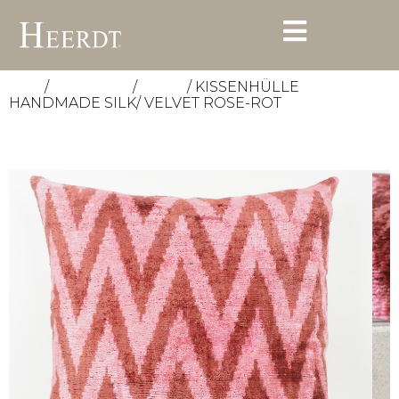
/
/
/ KISSENHÜLLE
Start
Accessoires
Kissen
HANDMADE SILK/ VELVET ROSE-ROT