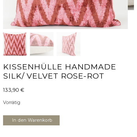
KISSENHÜLLE HANDMADE
SILK/ VELVET ROSE-ROT
133,90
€
Vorrätig
In den Warenkorb