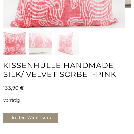
KISSENHÜLLE HANDMADE
SILK/ VELVET SORBET-PINK
133,90
€
Vorrätig
In den Warenkorb