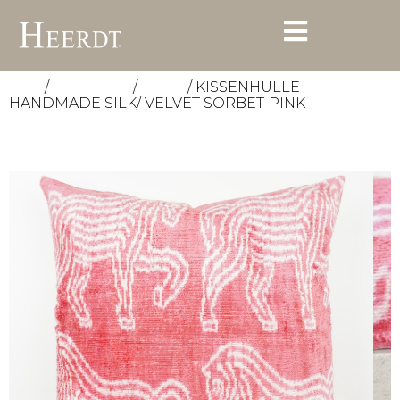
/
/
/ KISSENHÜLLE
Start
Accessoires
Kissen
HANDMADE SILK/ VELVET SORBET-PINK