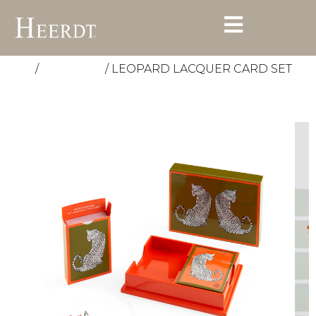
/
/ LEOPARD LACQUER CARD SET
Start
Accessoires