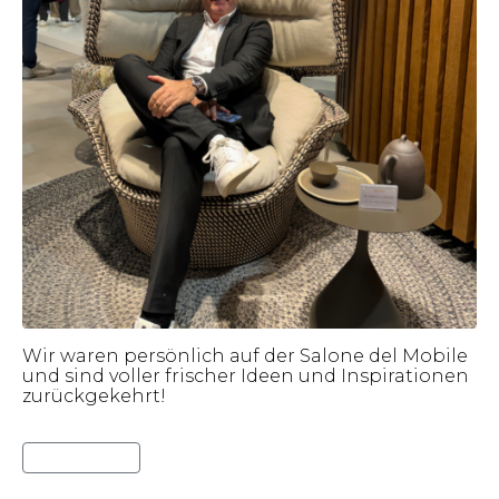
Wir waren persönlich auf der Salone del Mobile
und sind voller frischer Ideen und Inspirationen
zurückgekehrt!
Lies weiter