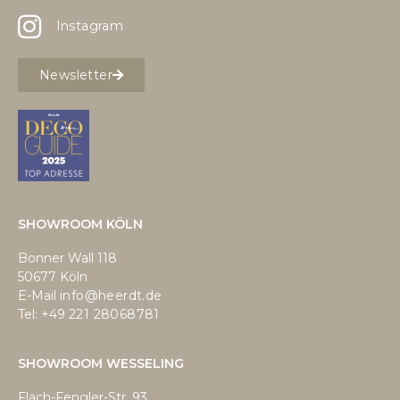
Instagram
Newsletter
SHOWROOM KÖLN
Bonner Wall 118
50677 Köln
E-Mail
info@heerdt.de
Tel: +49
221 28068781
SHOWROOM WESSELING
Flach-Fengler-Str. 93