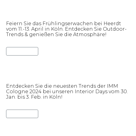
Frühlingserwachen bei Heerdt
Feiern Sie das Frühlingserwachen bei Heerdt
vom 11.-13. April in Köln. Entdecken Sie Outdoor-
Trends & genießen Sie die Atmosphäre!
Lies weiter
Interior Days 2024 bei Heerdt
Entdecken Sie die neuesten Trends der IMM
Cologne 2024 bei unseren Interior Days vom 30.
Jan. bis 3. Feb. in Köln!
Lies weiter