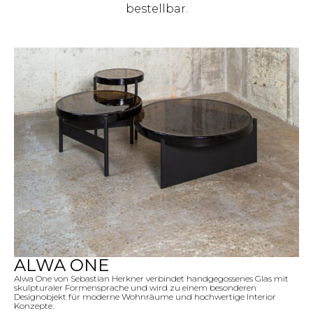
bestellbar.
ALWA ONE
Alwa One von Sebastian Herkner verbindet handgegossenes Glas mit
skulpturaler Formensprache und wird zu einem besonderen
Designobjekt für moderne Wohnräume und hochwertige Interior
Konzepte.