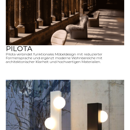
PILOTA
Pilota verbindet funktionales Möbeldesign mit reduzierter
Formensprache und ergänzt moderne Wohnbereiche mit
architektonischer Klarheit und hochwertigen Materialien.