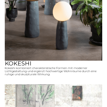
KOKESHI
Kokeshi kombiniert charakteristische Formen mit moderner
Lichtgestaltung und ergänzt hochwertige Wohnräume durch eine
ruhige und skulpturale Wirkung.