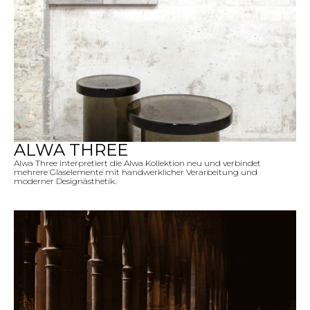
ALWA THREE
Alwa Three interpretiert die Alwa Kollektion neu und verbindet
mehrere Glaselemente mit handwerklicher Verarbeitung und
moderner Designästhetik.