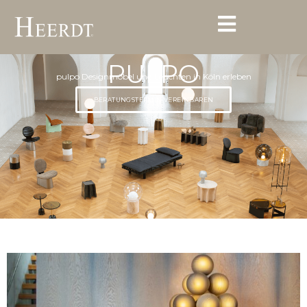
PULPO
pulpo Designmöbel und Leuchten in Köln erleben
BERATUNGSTERMIN VEREINBAREN