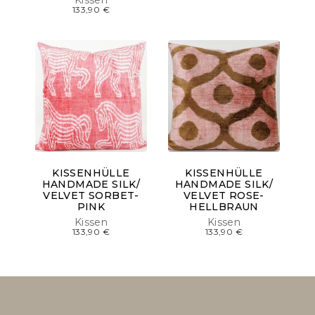
133,90
€
KISSENHÜLLE
KISSENHÜLLE
HANDMADE SILK/
HANDMADE SILK/
VELVET SORBET-
VELVET ROSE-
PINK
HELLBRAUN
Kissen
Kissen
133,90
€
133,90
€