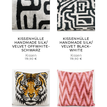
KISSENHÜLLE
KISSENHÜLLE
HANDMADE SILK/
HANDMADE SILK/
VELVET OFFWHITE-
VELVET BLACK-
SCHWARZ
WHITE
Kissen
Kissen
119,90
€
119,90
€