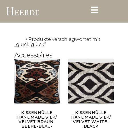
/ Produkte verschlagwortet mit
Start
„gluckigluck“
Accessoires
KISSENHÜLLE
KISSENHÜLLE
HANDMADE SILK/
HANDMADE SILK/
VELVET BRAUN-
VELVET WHITE-
BEERE-BLAU-
BLACK