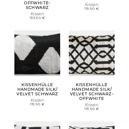
OFFWHITE-
Kissen
SCHWARZ
119,90
€
Kissen
133,90
€
KISSENHÜLLE
KISSENHÜLLE
HANDMADE SILK/
HANDMADE SILK/
VELVET SCHWARZ
VELVET SCHWARZ-
OFFWHITE
Kissen
119,90
€
Kissen
119,90
€