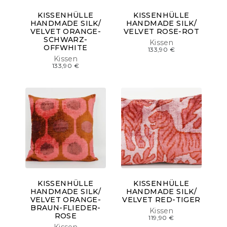
KISSENHÜLLE
KISSENHÜLLE
HANDMADE SILK/
HANDMADE SILK/
VELVET ORANGE-
VELVET ROSE-ROT
SCHWARZ-
Kissen
OFFWHITE
133,90
€
Kissen
133,90
€
KISSENHÜLLE
KISSENHÜLLE
HANDMADE SILK/
HANDMADE SILK/
VELVET ORANGE-
VELVET RED-TIGER
BRAUN-FLIEDER-
Kissen
ROSE
119,90
€
Kissen